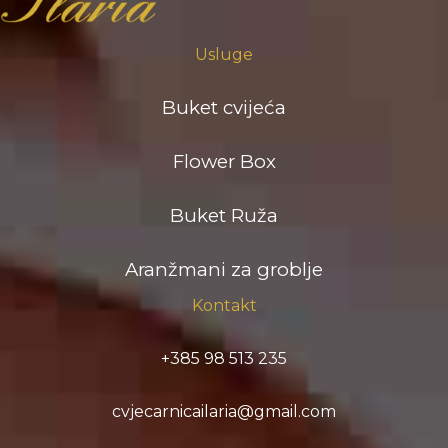
Usluge
Buket cvijeća
Flower Box
Buket Ruža
Aranžmani za groblje
Kontakt
+385 98 513 235
cvjecarnicailaria@gmail.com