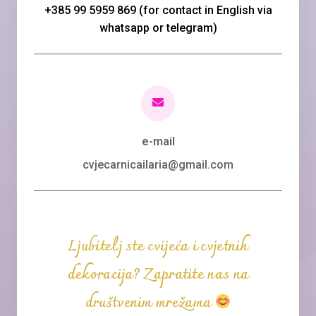
+385 99 5959 869 (for contact in English via
whatsapp or telegram)
e-mail
cvjecarnicailaria@gmail.com
Ljubitelj ste cvijeća i cvjetnih
dekoracija? Zapratite nas na
društvenim mrežama