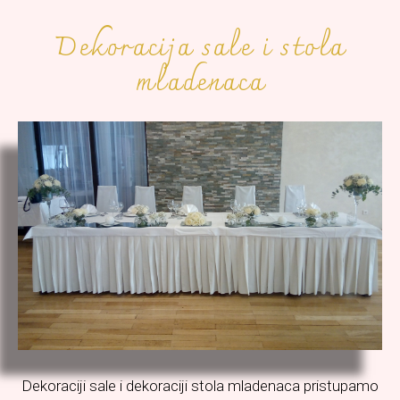
Dekoracija sale i stola
mladenaca
Dekoraciji sale i dekoraciji stola mladenaca pristupamo