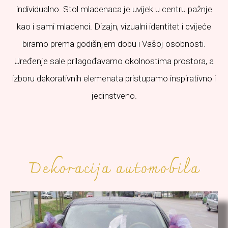
individualno. Stol mladenaca je uvijek u centru pažnje
kao i sami mladenci. Dizajn, vizualni identitet i cvijeće
biramo prema godišnjem dobu i Vašoj osobnosti.
Uređenje sale prilagođavamo okolnostima prostora, a
izboru dekorativnih elemenata pristupamo inspirativno i
jedinstveno.
Dekoracija automobila