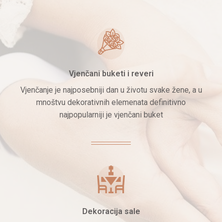
Vjenčani buketi i reveri
Vjenčanje je najposebniji dan u životu svake žene, a u
mnoštvu dekorativnih elemenata definitivno
najpopularniji je vjenčani buket
Dekoracija sale