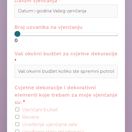
Datum vjenčanja
*
Broj uzvanika na vjenčanju
0
Vaš okvirni budžet za cvjetne dekoracije
*
Cvjetne dekoracije i dekorativni
elementi koje trebam za moje vjenčanje
su:
*
Vjenčani buket
Revere
Uređenje vjenčane sale
Uređenje stola mladenaca