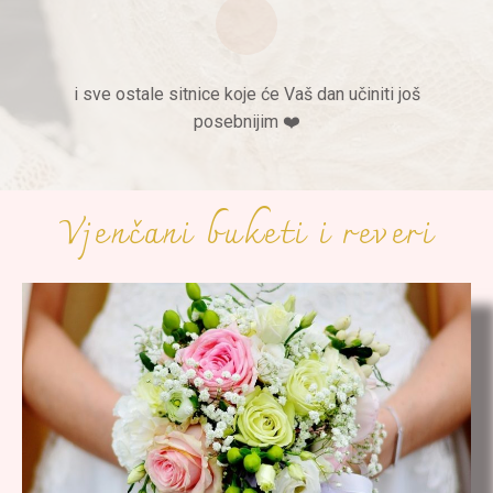
i sve ostale sitnice koje će Vaš dan učiniti još
posebnijim ❤️
Vjenčani buketi i reveri