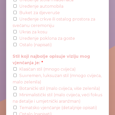
Uređenje automobila
Buket za djeveruše
Uređenje crkve ili ostalog prostora za
svečanu ceremoniju
Ukras za kosu
Uređenje poklona za goste
Ostalo (napisati)
Stil koji najbolje opisuje viziju mog
vjenčanja je:
*
Klasičan stil (mnogo cvijeća)
Suvremen, luksuzan stil (mnogo cvijeća,
malo zelenila)
Botanički stil (malo cvijeća, više zelenila)
Minimalistički stil (malo cvijeća, veći fokus
na detalje i umjetnički aranžman)
Tematsko vjenčanje (detaljnije opisati)
Ostalo (napisati)