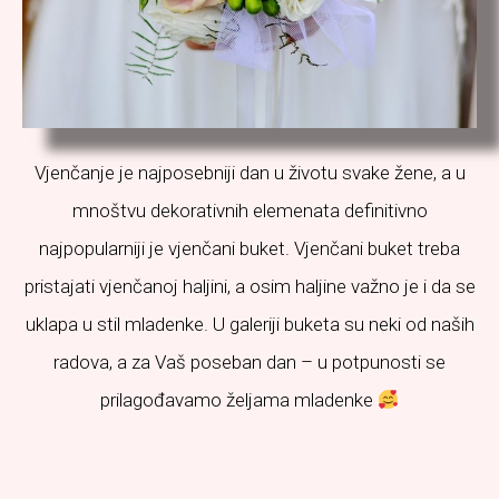
Vjenčanje je najposebniji dan u životu svake žene, a u
mnoštvu dekorativnih elemenata definitivno
najpopularniji je vjenčani buket. Vjenčani buket treba
pristajati vjenčanoj haljini, a osim haljine važno je i da se
uklapa u stil mladenke. U galeriji buketa su neki od naših
radova, a za Vaš poseban dan – u potpunosti se
prilagođavamo željama mladenke